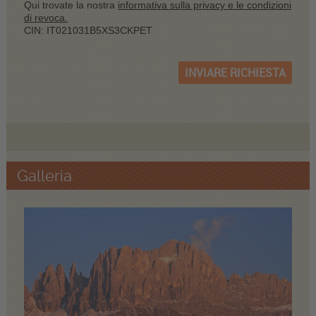
Qui trovate la nostra
informativa sulla privacy e le condizioni
di revoca.
CIN: IT021031B5XS3CKPET
INVIARE RICHIESTA
Galleria