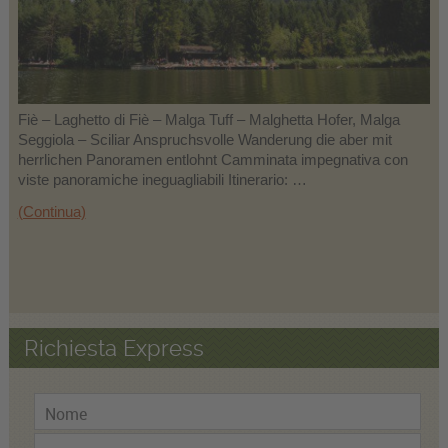
Fiè – Laghetto di Fiè – Malga Tuff – Malghetta Hofer, Malga
Seggiola – Sciliar Anspruchsvolle Wanderung die aber mit
herrlichen Panoramen entlohnt Camminata impegnativa con
viste panoramiche ineguagliabili Itinerario: …
(Continua)
Richiesta Express