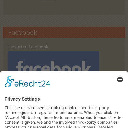
Facebook
Trovaci su Facebook