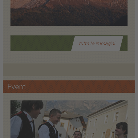
tutte le immagini
Eventi