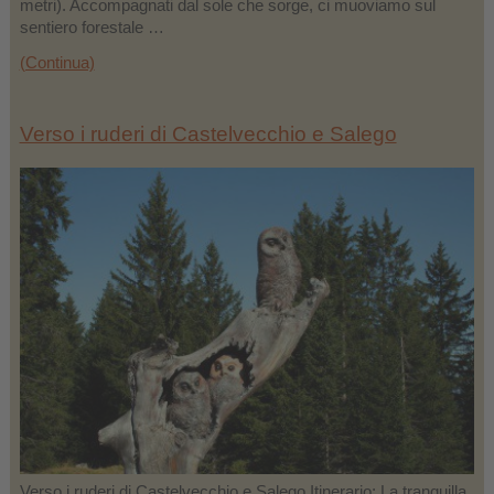
metri). Accompagnati dal sole che sorge, ci muoviamo sul
sentiero forestale …
(Continua)
Verso i ruderi di Castelvecchio e Salego
Verso i ruderi di Castelvecchio e Salego Itinerario: La tranquilla