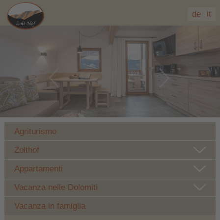
de
it
Agriturismo
Zolthof
Appartamenti
Vacanza nelle Dolomiti
Vacanza in famiglia