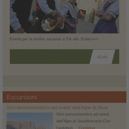
Eventi per le vostre vacanze a Fiè allo Sciliar>>>
di più
Escursioni
Giro escursionistico ad ovest dell’Alpe di Siusi
Giro escursionistico ad ovest
dell’Alpe di SiusiItinerario:Con
l’autobus ...
Continua