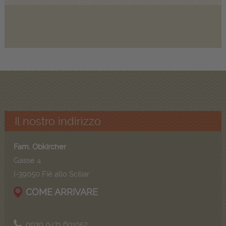
Il nostro indirizzo
Fam. Obkircher
Gasse 4
I-39050 Fiè allo Sciliar
COME ARRIVARE
0039 0471 601052