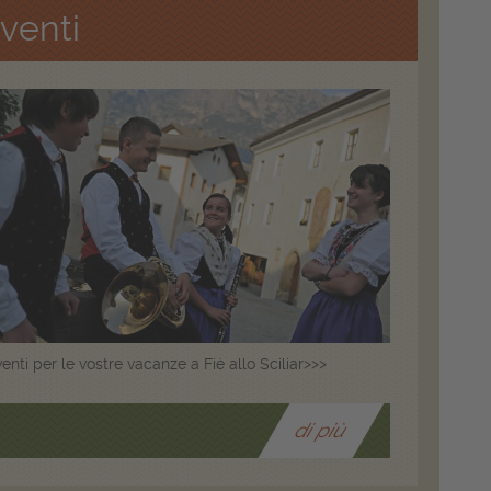
venti
enti per le vostre vacanze a Fiè allo Sciliar>>>
di più