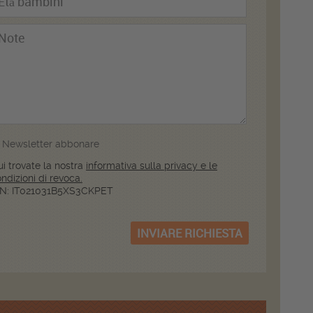
Newsletter abbonare
i trovate la nostra
informativa sulla privacy e le
ndizioni di revoca.
IN: IT021031B5XS3CKPET
INVIARE RICHIESTA