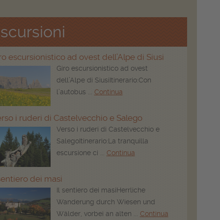
scursioni
ro escursionistico ad ovest dell’Alpe di Siusi
Giro escursionistico ad ovest
dell’Alpe di SiusiItinerario:Con
l’autobus ...
Continua
rso i ruderi di Castelvecchio e Salego
Verso i ruderi di Castelvecchio e
SalegoItinerario:La tranquilla
escursione ci ...
Continua
 sentiero dei masi
Il sentiero dei masiHerrliche
Wanderung durch Wiesen und
Wälder, vorbei an alten ...
Continua