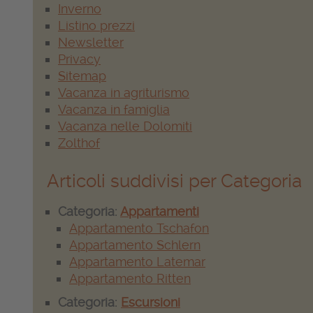
Inverno
Listino prezzi
Newsletter
Privacy
Sitemap
Vacanza in agriturismo
Vacanza in famiglia
Vacanza nelle Dolomiti
Zolthof
Articoli suddivisi per Categoria
Categoria:
Appartamenti
Appartamento Tschafon
Appartamento Schlern
Appartamento Latemar
Appartamento Ritten
Categoria:
Escursioni