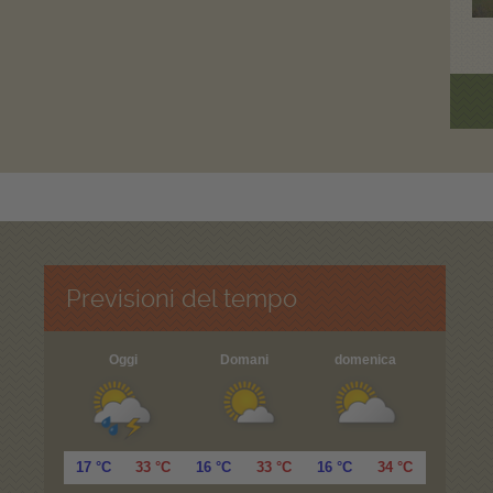
Previsioni del tempo
Oggi
Domani
domenica
17 °C
33 °C
16 °C
33 °C
16 °C
34 °C