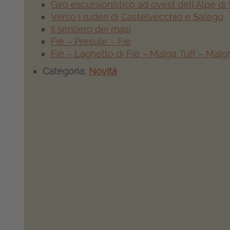
Giro escursionistico ad ovest dell’Alpe di 
Verso i ruderi di Castelvecchio e Salego
Il sentiero dei masi
Fiè – Presule – Fiè
Fiè – Laghetto di Fiè – Malga Tuff – Malg
Categoria:
Novitá