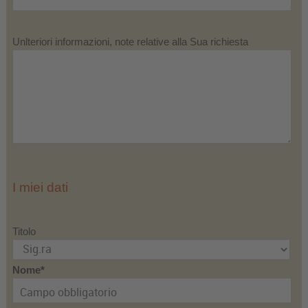
Unlteriori informazioni, note relative alla Sua richiesta
I miei dati
Titolo
Nome