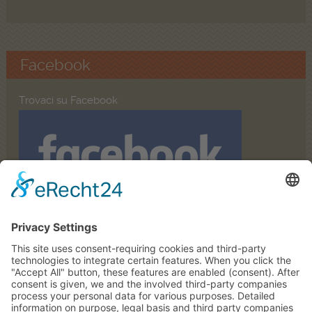
Facebook
Trovaci su Facebook