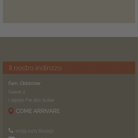
Il nostro indirizzo
Fam. Obkircher
Gasse 4
I-39050 Fiè allo Sciliar
COME ARRIVARE
0039 0471 601052