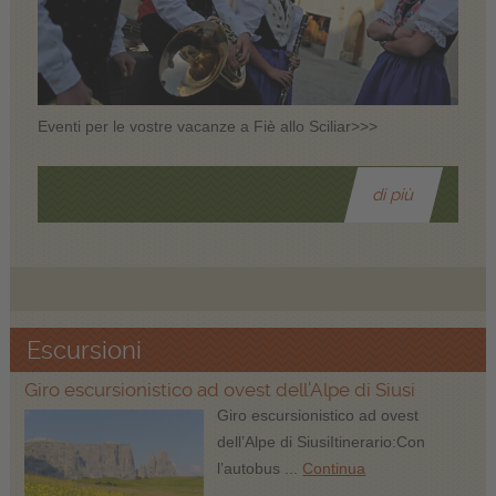
Eventi per le vostre vacanze a Fiè allo Sciliar>>>
di più
Escursioni
Giro escursionistico ad ovest dell’Alpe di Siusi
Giro escursionistico ad ovest
dell’Alpe di SiusiItinerario:Con
l’autobus ...
Continua