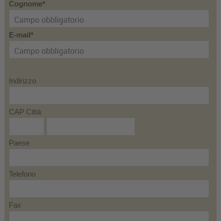
Cognome
E-mail
Indirizzo
CAP Città
Paese
Telefono
Fax