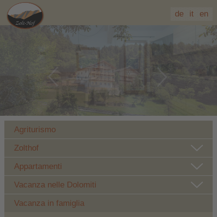
de
it
en
Agriturismo
Zolthof
Appartamenti
Vacanza nelle Dolomiti
Vacanza in famiglia