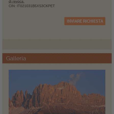
di revoca.
CIN: IT021031B5XS3CKPET
INVIARE RICHIESTA
Galleria