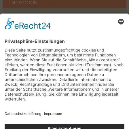
Facebook
Finden Sie uns auf Facebook
© Copyright Zolthof |
Impressum
|
Datenschutz
|
Sitemap
powered by