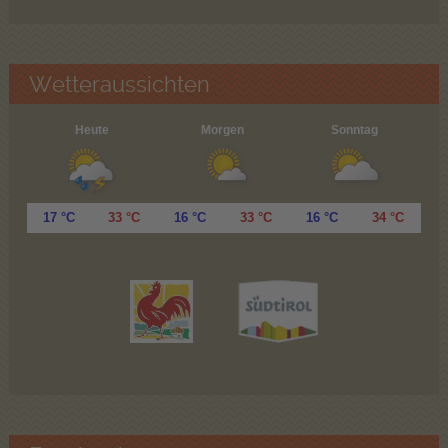
Wetteraussichten
Heute
Morgen
Sonntag
17 °C
33 °C
16 °C
33 °C
16 °C
34 °C