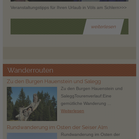
Veranstaltungstipps für Ihren Urlaub in Völs am Schlern>>>
weiterlesen
Wanderrouten
Zu den Burgen Hauenstein und Salegg
Zu den Burgen Hauenstein und
SaleggTourenverlauf:Eine
gemütliche Wanderung ...
Weiterlesen
Rundwanderung im Osten der Seiser Alm
Rundwanderung im Osten der