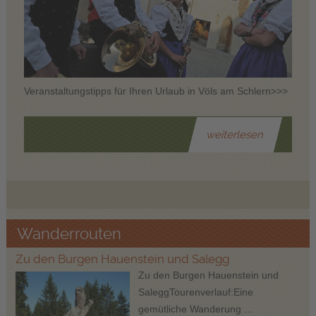
Veranstaltungstipps für Ihren Urlaub in Völs am Schlern>>>
weiterlesen
Wanderrouten
Zu den Burgen Hauenstein und Salegg
Zu den Burgen Hauenstein und
SaleggTourenverlauf:Eine
gemütliche Wanderung ...