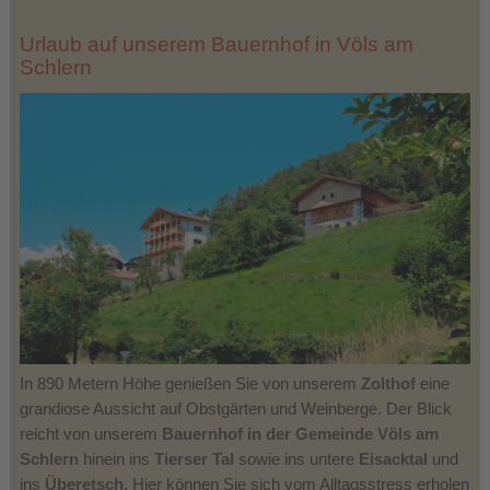
Urlaub auf unserem Bauernhof in Völs am
Schlern
In 890 Metern Höhe genießen Sie von unserem
Zolthof
eine
grandiose Aussicht auf Obstgärten und Weinberge. Der Blick
reicht von unserem
Bauernhof in der Gemeinde Völs am
Schlern
hinein ins
Tierser Tal
sowie ins untere
Eisacktal
und
ins
Überetsch
. Hier können Sie sich vom Alltagsstress erholen