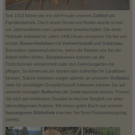
Seit 1913 führen wir mit viel Freude unseren
Zolthof
als
Familienbetrieb. Doch unser Grund und Boden wurde schon
vor Jahrhunderten von Landwirten bewirtschaftet. Die erste
Hofstelle entstand im Jahre 1446.Heute verspüren Sie bei uns
echtes
Bauernhofleben
mit
Viehwirtschaft
und
Ackerbau
.
Besonders spannend wird es, wenn die Kleinen uns bei der
Arbeit helfen dürfen. Beispielsweise können sie die
Frühstückeier einsammeln oder den Gemüsegarten mit
pflegen. So lernen sie am besten das authentische Landleben
kennen. Solche Aktionen sorgen abends an unserem
Grillplatz
stets für unzähligen Gesprächsstoff.Indessen können Sie auf
unseren sonnigen
Balkonen
die Seele baumeln lassen. Freuen
Sie sich auf erholsame Stunden in frischer Bergluft vor einer
überwältigenden Kulisse. Mit einem guten Buch aus unserer
hauseigenen Bibliothek
machen Sie Ihren Entspannungstag
perfekt.