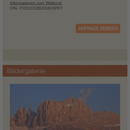
Informationen zum Widerruf.
CIN: IT021031B5XS3CKPET
ANFRAGE SENDEN
Bildergalerie