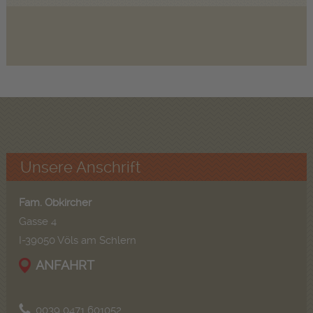
Unsere Anschrift
Fam. Obkircher
Gasse 4
I-39050 Völs am Schlern
ANFAHRT
0039 0471 601052